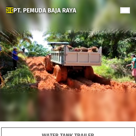
PT. PEMUDA BAJA RAYA
WATER TANK TRAILER