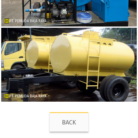
PT. PEMUDA BAJA RAYA
PT. PEMUDA BAJA RAYA
BACK