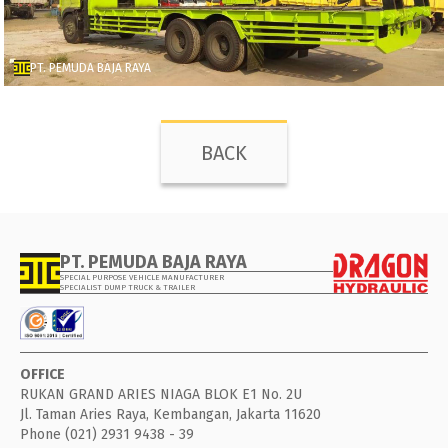
PT. PEMUDA BAJA RAYA
BACK
PT. PEMUDA BAJA RAYA
SPECIAL PURPOSE VEHICLE MANUFACTURER
SPECIALIST DUMP TRUCK & TRAILER
OFFICE
RUKAN GRAND ARIES NIAGA BLOK E1 No. 2U
Jl. Taman Aries Raya, Kembangan, Jakarta 11620
Phone (021) 2931 9438 - 39