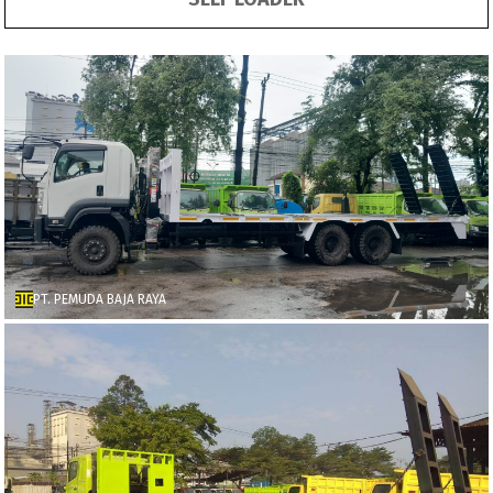
PT. PEMUDA BAJA RAYA